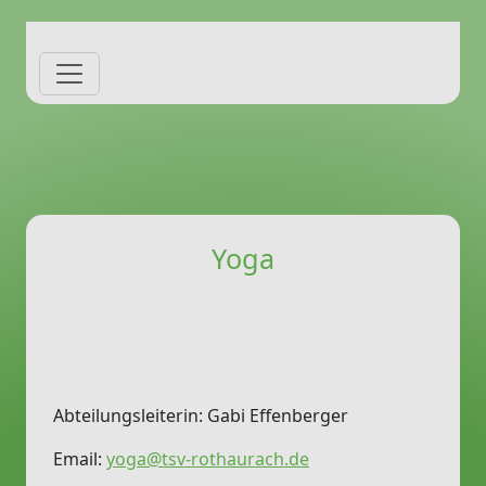
Yoga
Abteilungsleiterin: Gabi Effenberger
Email:
yoga@tsv-rothaurach.de